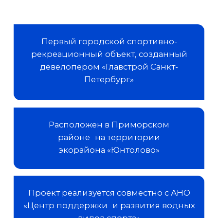
речной глади Юнтоловки
Спокойная вода: тут нет лодок с
моторами, сильного течения и волн
Спуск на воду — с удобного
деревянного пирса
На месте можно взять в аренду SUP
доски с веслами и жилетами