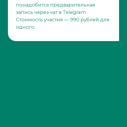
шлюпку. Полный список всех
«плюшек» от тренировочной базы
смотрите ниже.