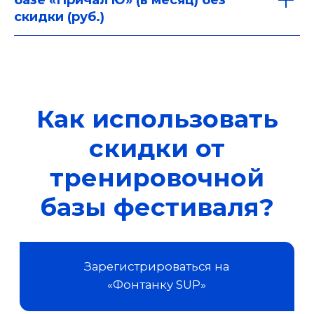
базе «Причал'Ю» (в месяц) без
скидки (руб.)
Отправить
advert@fontankafest.ru
ОРГАНИЗАТОР МЕРОПРИЯТИЯ
© 2026
ООО «Фонтанка ФЕСТ»
Положение о фестивале «Фонтанка SUP»
Памятка для застрахованных лиц
Политика использования cookies
О персональных данных
Политика в отношении обработки персональных