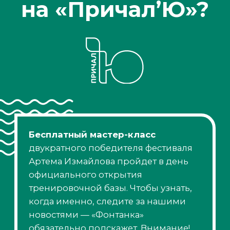
участников на одного тренера — 10.
Заплывы начнутся в мае и будут
проходить по понедельникам и
средам в 20:30. Тут также
понадобится предварительная
запись через чат в Telegram.
Стоимость участия — 990 рублей для
одного.
Скидка 30% на мастер-классы для