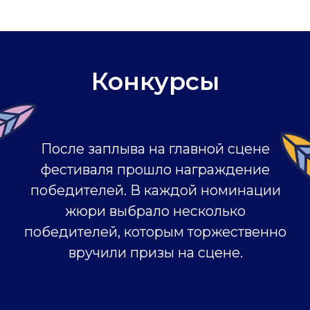
подробнее →
«Я и ценный пассажир»
подробнее →
«Не один»