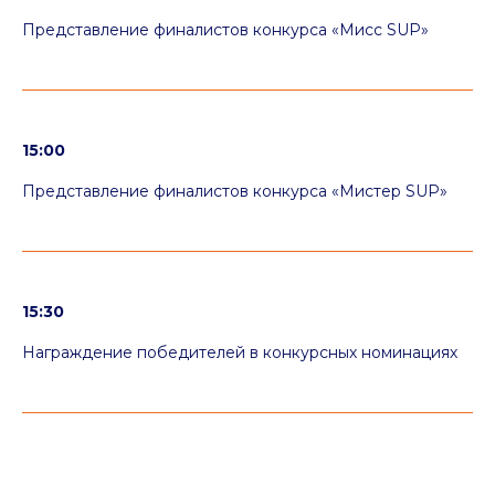
«Лучший костюм»
Представление финалистов конкурса «Мисс SUP»
15:00
Представление финалистов конкурса «Мистер SUP»
подробнее →
«Лучшее оформление
SUP–доски»
15:30
Награждение победителей в конкурсных номинациях