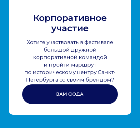
Если у вас возникли вопросы
к Оргкомитету, напишите