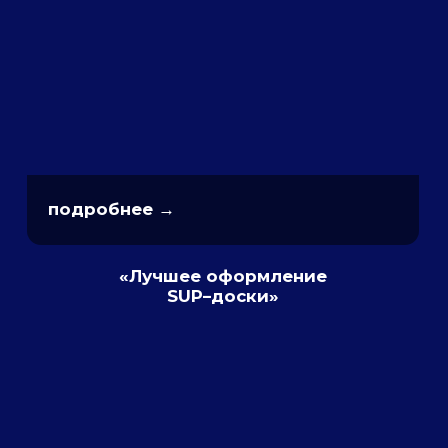
подробнее →
«Восток — дело тонкое»
подробнее →
«Гость из будущего»