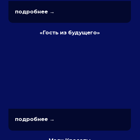
Корпоративное
участие
Хотите участвовать в фестивале
большой дружной