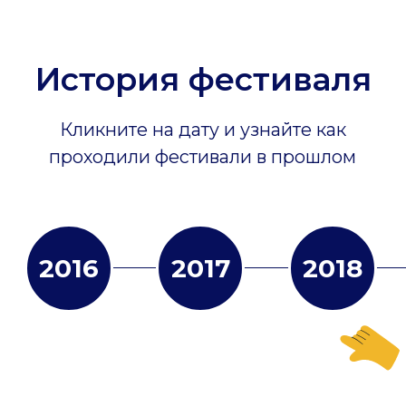
нам:
t.me/fontankafest
Написать в max
Звонки не принимаются, только
текстовые сообщения!
ПО ВОПРОСАМ ПАРТНЕРСТВА,